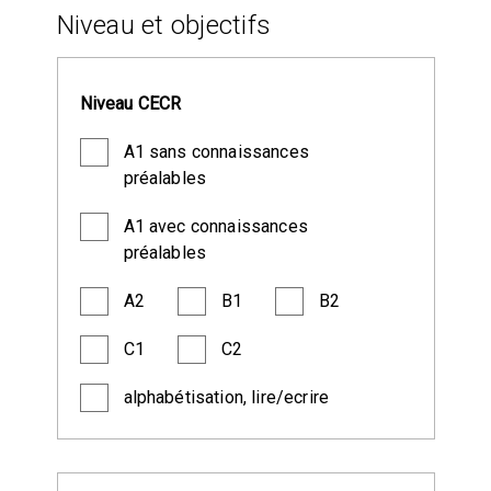
Niveau et objectifs
Niveau CECR
A1 sans connaissances
préalables
A1 avec connaissances
préalables
A2
B1
B2
C1
C2
alphabétisation, lire/ecrire